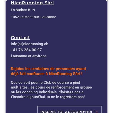
NicoRunning Sàrl
En Budron B 19
1052 Le Mont-sur-Lausanne
Contact
info(at)nicorunning.ch
+41 76 284 00 97
Lausanne et environs
Rejoins les centaines de personnes ayant
déjà fait confiance à NicoRunning Sàrl !
Que ce soit pour le Club de course à pied
multisites, les cours de renforcement en groupe
ou les coaching individuels, n'hésites pas à
t'inscrire aujourd'hui, tu ne le regrettera pas!
INSCRIS-TOI AUJOURD'HUI !