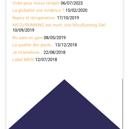
k
Vider pour mieux remplir
06/07/2023
La globalité une évidence ?
15/02/2020
Repos et récupération.
17/10/2019
NICO//RUNNING est mort, vive NicoRunning Sàrl
10/09/2019
No pain no gain
08/05/2019
La qualité des pieds…
13/12/2018
Je m’améliore…
22/08/2018
Label MEfit
12/07/2018