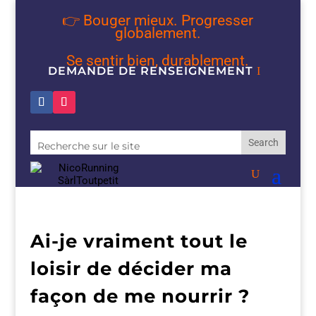
👉 Bouger mieux. Progresser
globalement.
Se sentir bien, durablement.
DEMANDE DE RENSEIGNEMENT
Ai-je vraiment tout le
loisir de décider ma
façon de me nourrir ?