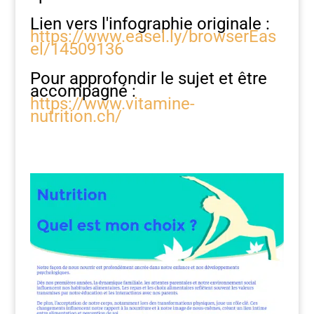
Lien vers l'infographie originale :
https://www.easel.ly/browserEas
el/14509136
Pour approfondir le sujet et être
accompagné :
https://www.vitamine-
nutrition.ch/