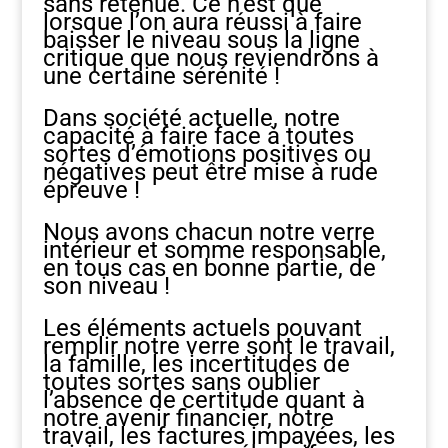
sans retenue. Ce n’est que
lorsque l’on aura réussi à faire
baisser le niveau sous la ligne
critique que nous reviendrons à
une certaine sérénité !
Dans société actuelle, notre
capacité à faire face à toutes
sortes d’émotions positives ou
négatives peut être mise à rude
épreuve !
Nous avons chacun notre verre
intérieur et somme responsable,
en tous cas en bonne partie, de
son niveau !
Les éléments actuels pouvant
remplir notre verre sont le travail,
la famille, les incertitudes de
toutes sortes sans oublier
l’absence de certitude quant à
notre avenir financier, notre
travail, les factures impayées, les