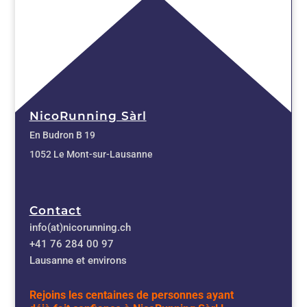
NicoRunning Sàrl
En Budron B 19
1052 Le Mont-sur-Lausanne
Contact
info(at)nicorunning.ch
+41 76 284 00 97
Lausanne et environs
Rejoins les centaines de personnes ayant