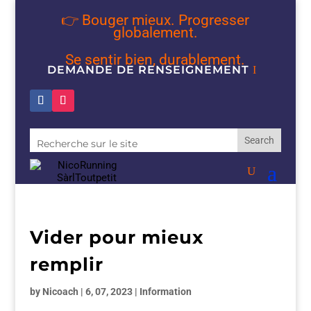
👉 Bouger mieux. Progresser
globalement.
Se sentir bien, durablement.
DEMANDE DE RENSEIGNEMENT
Vider pour mieux
remplir
by
Nicoach
|
6, 07, 2023
|
Information