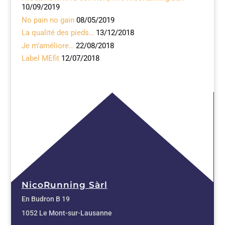
10/09/2019
No pain no gain
08/05/2019
La qualité des pieds…
13/12/2018
Je m’améliore…
22/08/2018
Label MEfit
12/07/2018
NicoRunning Sàrl
En Budron B 19
1052 Le Mont-sur-Lausanne