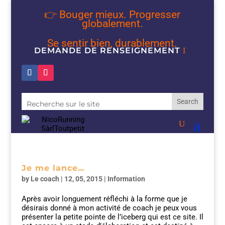
👉 Bouger mieux. Progresser
globalement.
Se sentir bien, durablement.
DEMANDE DE RENSEIGNEMENT
Je me lance…
by
Le coach
|
12, 05, 2015
|
Information
Après avoir longuement réfléchi à la forme que je
désirais donné à mon activité de coach je peux vous
présenter la petite pointe de l’iceberg qui est ce site. Il