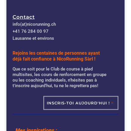
Contact
info(at)nicorunning.ch
+41 76 284 00 97
Lausanne et environs
Rejoins les centaines de personnes ayant
déjà fait confiance à NicoRunning Sàrl !
Que ce soit pour le Club de course à pied
multisites, les cours de renforcement en groupe
ou les coaching individuels, n'hésites pas à
t'inscrire aujourd'hui, tu ne le regrettera pas!
INSCRIS-TOI AUJOURD'HUI !
Mes inspirations :